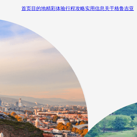
首页
目的地
精彩体验
行程攻略
实用信息
关于格鲁吉亚