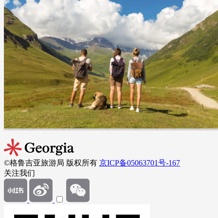
格鲁吉亚行前指南：你最想知道的10个问题，都在这儿了
©格鲁吉亚旅游局 版权所有
京ICP备05063701号-167
关注我们