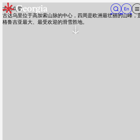
古达乌里
古达乌里位于高加索山脉的中心，四周是欧洲最壮丽的山峰，
格鲁吉亚最大、最受欢迎的滑雪胜地。