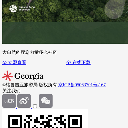
大自然的疗愈力量多么神奇
立即查看
在线下载
©格鲁吉亚旅游局 版权所有
京ICP备05063701号-167
关注我们