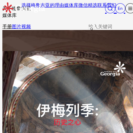
选择格鲁吉亚的理由
媒体库
微信精选
联系我们
关于格鲁吉亚
媒体库
手册
图片
视频