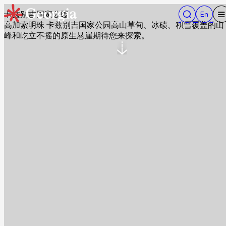
卡兹别吉国家公园
高加索明珠 卡兹别吉国家公园高山草甸、冰碛、积雪覆盖的山
峰和屹立不摇的原生悬崖期待您来探索。