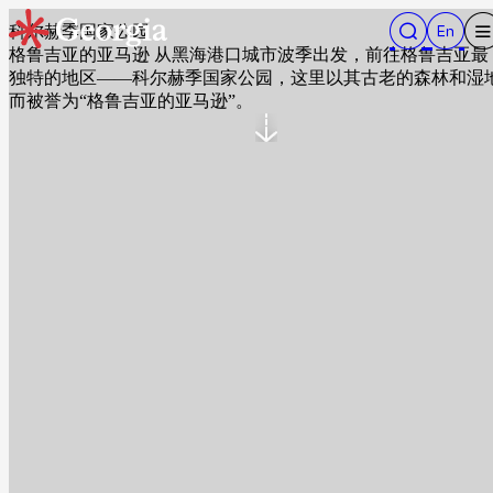
科尔赫季国家公园
格鲁吉亚的亚马逊 从黑海港口城市波季出发，前往格鲁吉亚最
独特的地区——科尔赫季国家公园，这里以其古老的森林和湿
而被誉为“格鲁吉亚的亚马逊”。