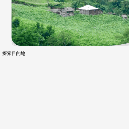
探索目的地