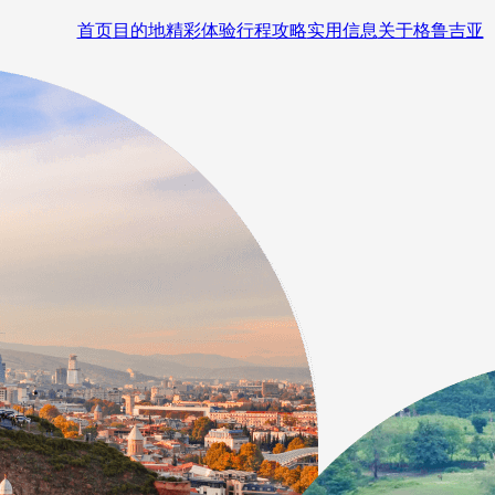
首页
目的地
精彩体验
行程攻略
实用信息
关于格鲁吉亚