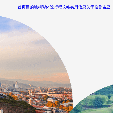
首页
目的地
精彩体验
行程攻略
实用信息
关于格鲁吉亚