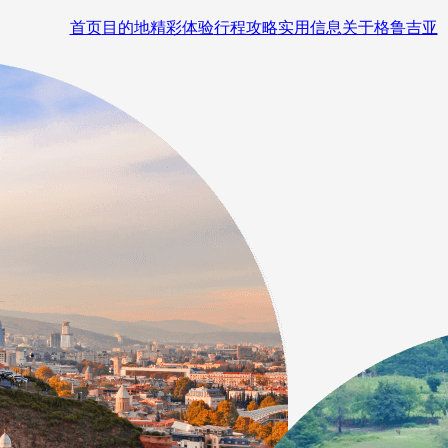
首页
目的地
精彩体验
行程攻略
实用信息
关于格鲁吉亚