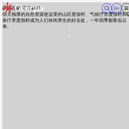
萨姆茨赫-贾瓦赫季
得天独厚的自然资源使这里的山区度假村、气候疗养度假村和
泉疗养度假村成为人们休闲养生的好去处，一年四季都客似云
来。